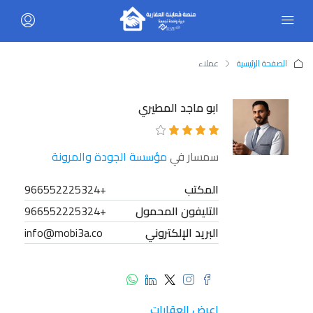
الصفحة الرئيسية
عملاء
ابو ماجد المطيري
سمسار في
مؤسسة الجودة والمرونة
المكتب
+966552225324
التليفون المحمول
+966552225324
البريد الإلكتروني
info@mobi3a.co
اعرض العقارات