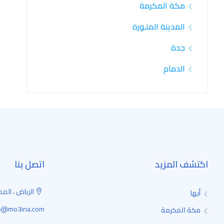
مكة المكرمة
المدينة المنـورة
جدة
الدمام
اكتشف المزيد
اتصل بنا
الرياض ، المم
أبها
fo@mo3ina.com
مكة المكرمة