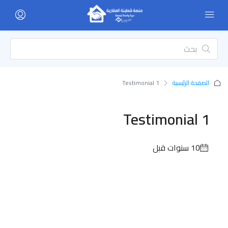
الصفحة الرئيسية
Testimonial 1
Testimonial 1