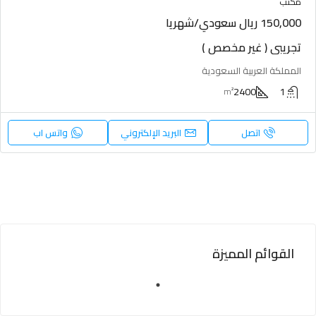
مكتب
150,000 ريال سعودي/شهريا
تجريبي ( غير مخصص )
المملكة العربية السعودية
2400
1
m²
اتصل
البريد الإلكتروني
واتس اب
القوائم المميزة