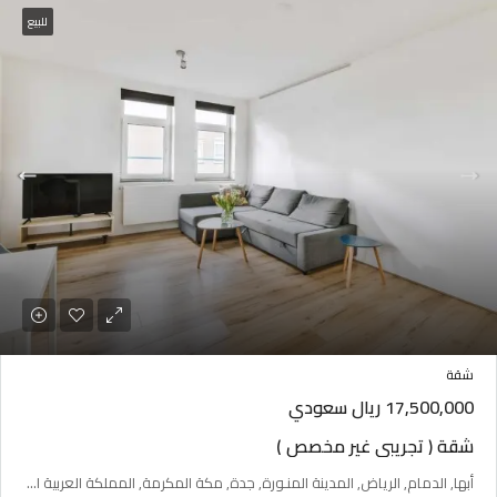
للبيع
شقة
17,500,000 ريال سعودي
شقة ( تجريبي غير مخصص )
أبها, الدمام, الرياض, المدينة المنـورة, جدة, مكة المكرمة, المملكة العربية السعودية